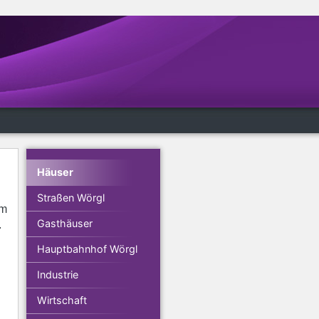
Häuser
Straßen Wörgl
Am
Gasthäuser
.
Hauptbahnhof Wörgl
Industrie
Wirtschaft