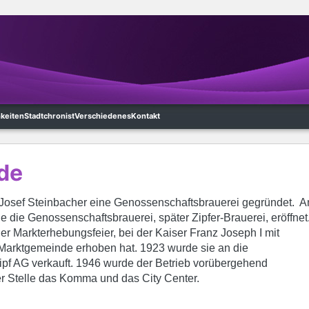
hkeiten
Stadtchronist
Verschiedenes
Kontakt
de
 Josef Steinbacher eine Genossenschaftsbrauerei gegründet. 
 die Genossenschaftsbrauerei, später Zipfer-Brauerei, eröffnet
der Markterhebungsfeier, bei der Kaiser Franz Joseph I mit
 Marktgemeinde erhoben hat. 1923 wurde sie an die
ipf AG verkauft. 1946 wurde der Betrieb vorübergehend
ser Stelle das Komma und das City Center.