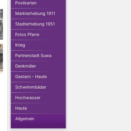
Postkarten
Markterhebung 1911
Stadterhebung 1951
Fotos Pfarre
Krieg
Partnerstadt Suwa
Denkmäler
Gestern - Heute
Schwimmbäder
Hochwasser
Heute
Allgemein