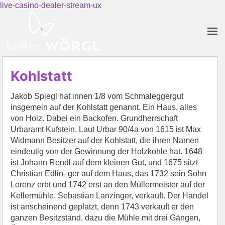
live-casino-dealer-stream-ux
Skip to main content
Kohlstatt
Jakob Spiegl hat innen 1/8 vom Schmaleggergut
insgemein auf der Kohlstatt genannt. Ein Haus, alles
von Holz. Dabei ein Backofen. Grundherrschaft
Urbaramt Kufstein. Laut Urbar 90/4a von 1615 ist Max
Widmann Besitzer auf der Kohlstatt, die ihren Namen
eindeutig von der Gewinnung der Holzkohle hat. 1648
ist Johann Rendl auf dem kleinen Gut, und 1675 sitzt
Christian Edlin- ger auf dem Haus, das 1732 sein Sohn
Lorenz erbt und 1742 erst an den Müllermeister auf der
Kellermühle, Sebastian Lanzinger, verkauft. Der Handel
ist anscheinend geplatzt, denn 1743 verkauft er den
ganzen Besitzstand, dazu die Mühle mit drei Gängen,