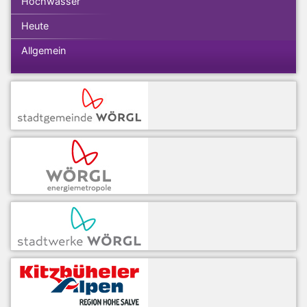
Hochwasser
Heute
Allgemein