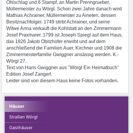
Öhlschlag und 6 Stampf, an Martin Prenngrueber,
Müllermeister zu Wörgl. Schon zwei Jahre danach wird
Mathias Achrainer, Müllermeister zu Aineten, dessen
Besitznachfolger. 1749 stirbt Achrainer, und seine
Witwe Anna verkauft die Kohlstatt an den Zimmermann
Josef Praxmarer. 1799 ist Joseph Spiegl auf dem Haus,
das 1826 Jakob Obitzhofer erwirbt und auf dem
anschließend die Familien Auer, Kirchner und 1908 die
Zimmermeisterfamilie Gwiggner ansässig werden. K.-
Wörgl 27.
Text von Hans Gwiggner aus "Wörgl Ein Heimatbuch"
Edition Josef Zangerl.
Leider sind von diesem Haus keine Fotos vorhanden.
Häuser
Straßen Wörgl
Gasthäuser