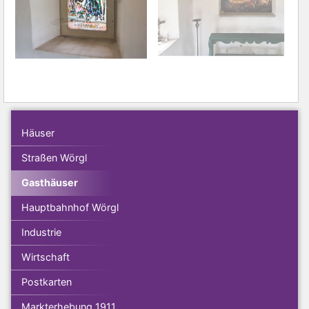
Häuser
Straßen Wörgl
Gasthäuser
Hauptbahnhof Wörgl
Industrie
Wirtschaft
Postkarten
Markterhebung 1911