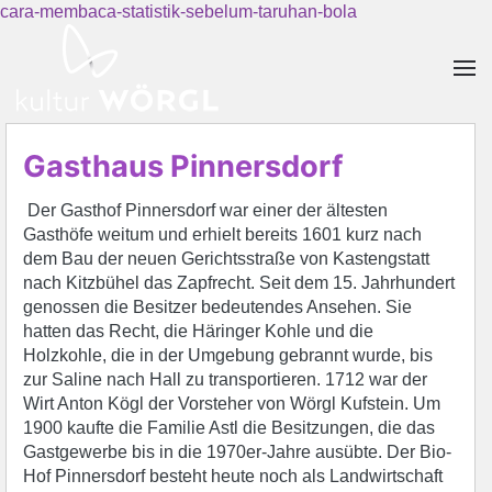
cara-membaca-statistik-sebelum-taruhan-bola
Skip to main content
Gasthaus Pinnersdorf
Der Gasthof Pinnersdorf war einer der ältesten
Gasthöfe weitum und erhielt bereits 1601 kurz nach
dem Bau der neuen Gerichtsstraße von Kastengstatt
nach Kitzbühel das Zapfrecht. Seit dem 15. Jahrhundert
genossen die Besitzer bedeutendes Ansehen. Sie
hatten das Recht, die Häringer Kohle und die
Holzkohle, die in der Umgebung gebrannt wurde, bis
zur Saline nach Hall zu transportieren. 1712 war der
Wirt Anton Kögl der Vorsteher von Wörgl Kufstein. Um
1900 kaufte die Familie Astl die Besitzungen, die das
Gastgewerbe bis in die 1970er-Jahre ausübte. Der Bio-
Hof Pinnersdorf besteht heute noch als Landwirtschaft