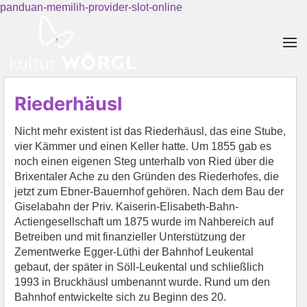
panduan-memilih-provider-slot-online
Skip to main content
Riederhäusl
Nicht mehr existent ist das Riederhäusl, das eine Stube,
vier Kämmer und einen Keller hatte. Um 1855 gab es
noch einen eigenen Steg unterhalb von Ried über die
Brixentaler Ache zu den Gründen des Riederhofes, die
jetzt zum Ebner-Bauernhof gehören. Nach dem Bau der
Giselabahn der Priv. Kaiserin-Elisabeth-Bahn-
Actiengesellschaft um 1875 wurde im Nahbereich auf
Betreiben und mit finanzieller Unterstützung der
Zementwerke Egger-Lüthi der Bahnhof Leukental
gebaut, der später in Söll-Leukental und schließlich
1993 in Bruckhäusl umbenannt wurde. Rund um den
Bahnhof entwickelte sich zu Beginn des 20.