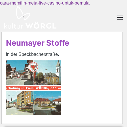
cara-memilih-meja-live-casino-untuk-pemula
Skip to main content
Neumayer Stoffe
in der Speckbacherstraße.