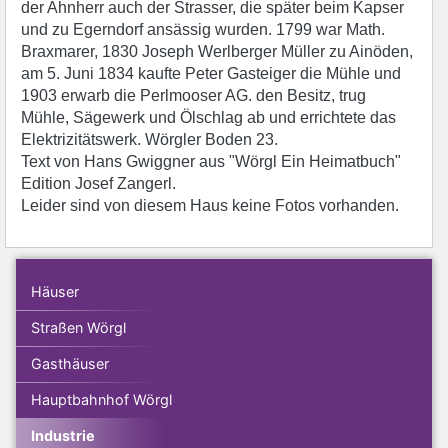
der Ahnherr auch der Strasser, die später beim Kapser
und zu Egerndorf ansässig wurden. 1799 war Math.
Braxmarer, 1830 Joseph Werlberger Müller zu Ainöden,
am 5. Juni 1834 kaufte Peter Gasteiger die Mühle und
1903 erwarb die Perlmooser AG. den Besitz, trug
Mühle, Sägewerk und Ölschlag ab und errichtete das
Elektrizitätswerk. Wörgler Boden 23.
Text von Hans Gwiggner aus "Wörgl Ein Heimatbuch"
Edition Josef Zangerl.
Leider sind von diesem Haus keine Fotos vorhanden.
Häuser
Straßen Wörgl
Gasthäuser
Hauptbahnhof Wörgl
Industrie