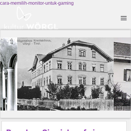
cara-memilih-monitor-untuk-gaming
Skip to main content