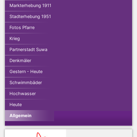
Markterhebung 1911
Stadterhebung 1951
Fotos Pfarre
Krieg
Partnerstadt Suwa
Denkmäler
Gestern - Heute
Schwimmbäder
Hochwasser
Heute
Allgemein